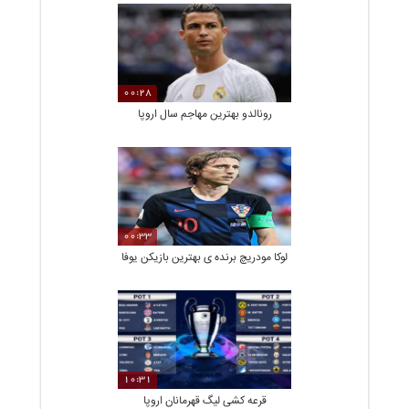
00:28
رونالدو بهترین مهاجم سال اروپا
00:33
لوکا مودریچ برنده ی بهترین بازیکن یوفا
10:31
قرعه کشی لیگ قهرمانان اروپا