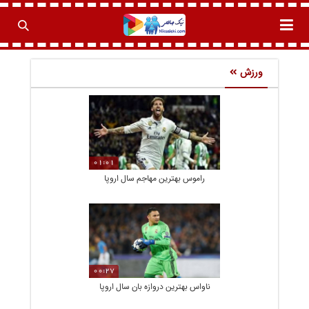
ورزش
01:01
راموس بهترین مهاجم سال اروپا
00:27
ناواس بهترین دروازه بان سال اروپا