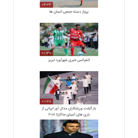
04:23
پرواز دسته جمعی انسان ها
00:37
کنفرانس خبری شهرآورد تبریز
01:28
باز گشت ورزشکاران مدال آور ایرانی از
بازی های آسیای جاکارتا 2018