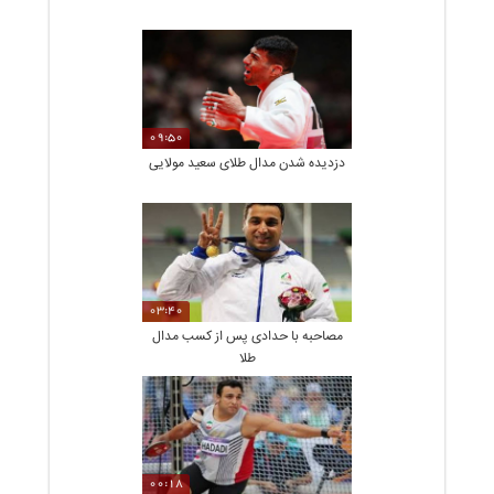
09:50
دزدیده شدن مدال طلای سعید مولایی
03:40
مصاحبه با حدادی پس از کسب مدال
طلا
00:18