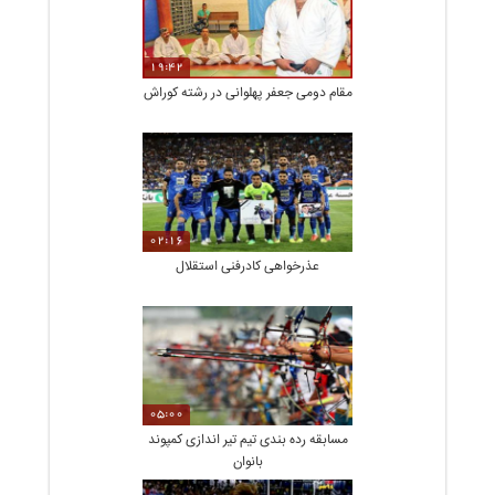
19:42
مقام دومی جعفر پهلوانی در رشته کوراش
02:16
عذرخواهی کادرفنی استقلال
05:00
مسابقه رده بندی تیم تیر اندازی کمپوند
بانوان