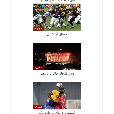
های فیفا شرکت نخواهند کرد
09:14
فوتبال آمریکایی
08:36
دیدار فاتحان جاکارتا با رهبر
06:05
لیست بازی های مرحله ی یک