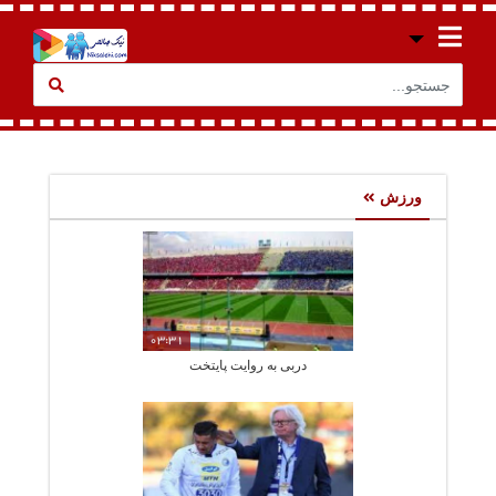
ورزش
03:31
دربی به روایت پایتخت