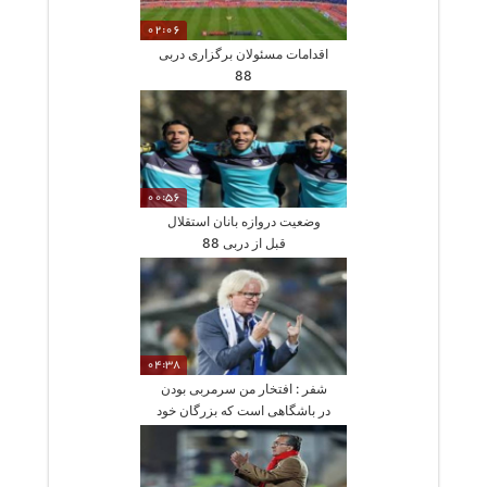
02:06
اقدامات مسئولان برگزاری دربی
88
00:56
وضعیت دروازه بانان استقلال
قبل از دربی 88
04:38
شفر : افتخار من سرمربی بودن
در باشگاهی است که بزرگان خود
را فراموش نمیکند