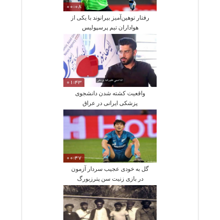
00:08
رفتار توهین‌آمیز بیرانوند با یکی از
هواداران تیم پرسپولیس
01:43
واقعیت کشته‌ شدن دانشجوی
پزشکی ایرانی در عراق
00:47
گل به خودی عجیب سردار آزمون
در بازی زنیت سن پترزبورگ