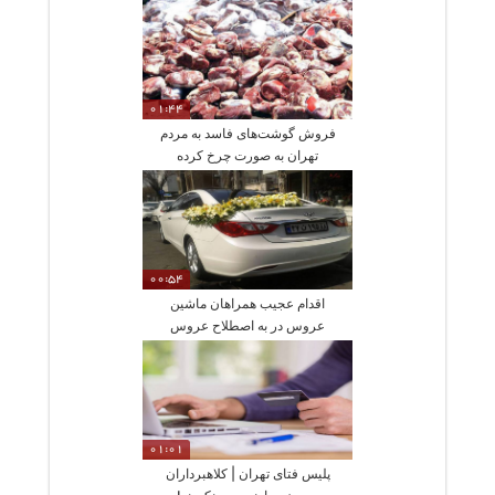
01:44
فروش گوشت‌های فاسد به مردم
تهران به صورت چرخ کرده
00:54
اقدام عجیب همراهان ماشین
عروس در به اصطلاح عروس
کشون
01:01
پلیس فتای تهران | کلاهبرداران