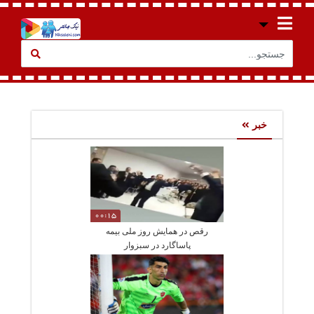
خبر
00:15
رقص در همایش روز ملی بیمه
پاساگارد در سبزوار