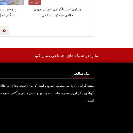
00:58
ویدئوی اینستاگرامی همسر مهدی
بیهوش شدن
قائدی بازیکن استقلال
هنگام عمل
ما را در شبکه های اجتماعی دنبال کنید
نیک صالحی
بیننده گرامی آرزوی ما دسترسی سریع و آسان کاربران جامعه مجازی به اطلا
گوناگون , گرداوری بستری مناسب ، جهت بهبود سطح دانش و آگاهی عموم م
است .