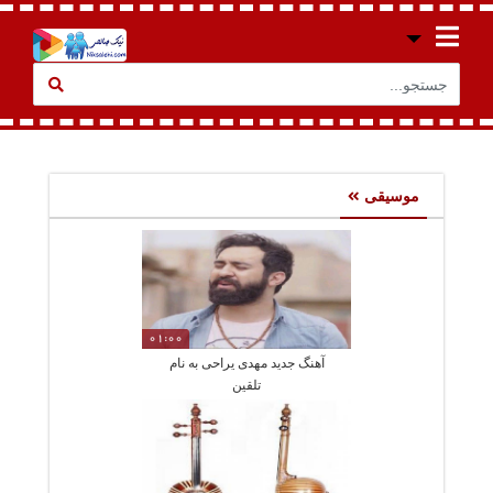
موسیقی
01:00
آهنگ جدید مهدی یراحی به نام
تلقین