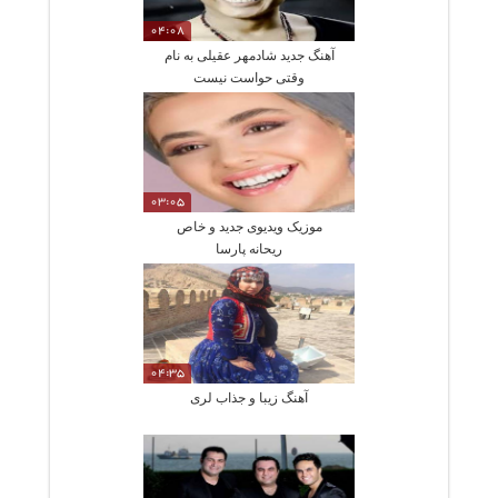
04:08
آهنگ جدید شادمهر عقیلی به نام
وقتی حواست نیست
03:05
موزیک ویدیوی جدید و خاص
ریحانه پارسا
04:35
آهنگ زیبا و جذاب لری