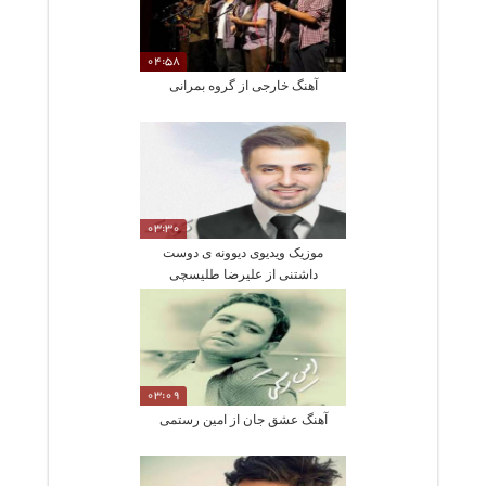
04:58
آهنگ خارجی از گروه بمرانی
03:30
موزیک ویدیوی دیوونه ی دوست
داشتنی از علیرضا طلیسچی
03:09
آهنگ عشق جان از امین رستمی