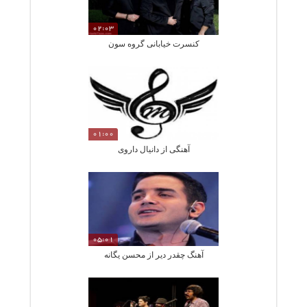
02:03
کنسرت خیابانی گروه سون
01:00
آهنگی از دانیال داروی
05:01
آهنگ چقدر دیر از محسن یگانه