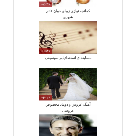
05:26
کمانچه نوازی زیبای جوان قائم
شهری
01:57
مسابقه ی استعدادیابی موسیقی
03:12
آهنگ عروس و دوماد مخصوص
عروسی