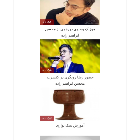
00:56
موزیک ویدیوی دورهمی از محسن
ابراهیم زاده
00:58
حضور رضا رویگری در کنسرت
محسن ابراهیم زاده
00:54
آموزش تنبک نوازی