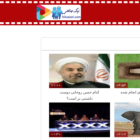
01:00
04:54
 انجام شده
کدام حسن روحانی دوست
داشتنی تر است؟
01:30
02:07