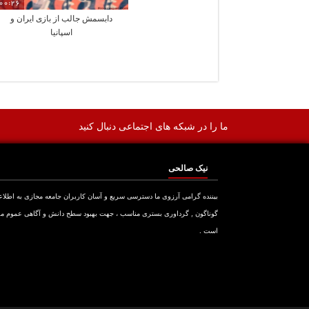
00:26
دابسمش جالب از بازی ایران و
اسپانیا
ما را در شبکه های اجتماعی دنبال کنید
نیک صالحی
بیننده گرامی آرزوی ما دسترسی سریع و آسان کاربران جامعه مجازی به اطلا
گوناگون , گرداوری بستری مناسب ، جهت بهبود سطح دانش و آگاهی عموم م
است .