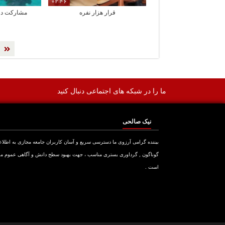
02:46
قرار هزار نفره
مشارکت دلف
ما را در شبکه های اجتماعی دنبال کنید
نیک صالحی
بیننده گرامی آرزوی ما دسترسی سریع و آسان کاربران جامعه مجازی به اطلا
گوناگون , گرداوری بستری مناسب ، جهت بهبود سطح دانش و آگاهی عموم م
است .