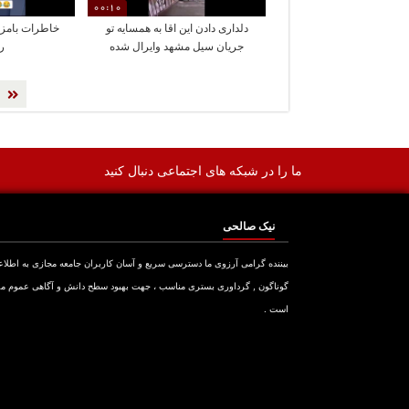
00:10
دلداری دادن این اقا به همسایه تو
خاطرات بامزه
جریان سیل مشهد وایرال شده
ر
ما را در شبکه های اجتماعی دنبال کنید
نیک صالحی
بیننده گرامی آرزوی ما دسترسی سریع و آسان کاربران جامعه مجازی به اطلا
گوناگون , گرداوری بستری مناسب ، جهت بهبود سطح دانش و آگاهی عموم م
است .