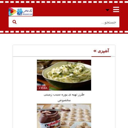
آشپزی
07:18
طرز تهیه ی پوره سیب زمینی
مخصوص