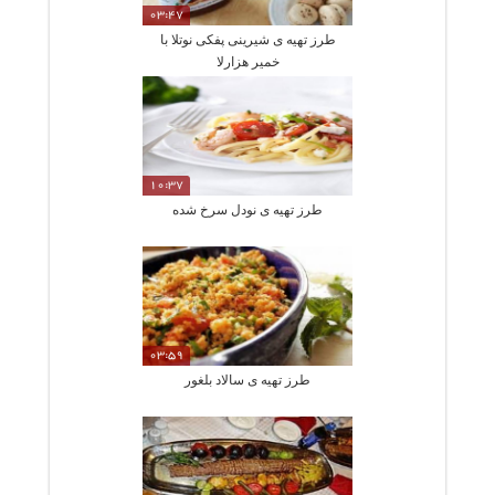
03:47
طرز تهیه ی شیرینی پفکی نوتلا با
خمیر هزارلا
10:37
طرز تهیه ی نودل سرخ شده
03:59
طرز تهیه ی سالاد بلغور