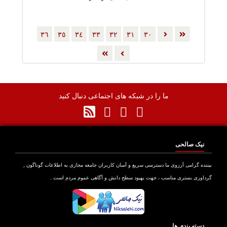
٣٦
٣٥
٣٤
٣٣
٣٢
٣١
٣٠
ما را در شبکه های اجتماعی دنبال کنید
نیک صالحی
بیننده گرامی آرزوی ما دسترسی سریع و آسان کاربران جامعه مجازی به اطلاعات گوناگون ,
گرداوری بستری مناسب ، جهت بهبود سطح دانش و آگاهی عموم مردم است .
دسته بندی ها