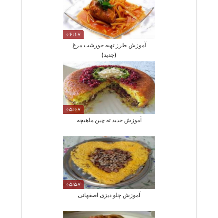
06:17
آموزش طرز تهیه خورشت مرغ
(جدید)
05:07
آموزش جدید ته چین ماهیچه
05:57
آموزش چلو دیزی اصفهانی