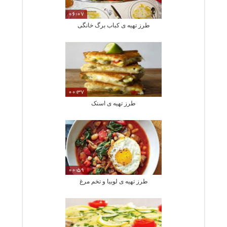
06:07
طرز تهیه ی کباب برگ خانگی
00:37
طرز تهیه ی اسنک
00:59
طرز تهیه ی لوبیا و تخم مرغ