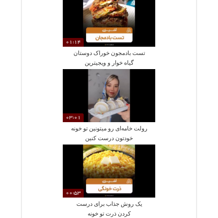
01:14
تست بادمجون خوراک دوستان
گیاه خوار و ویجیترین
03:01
رولت خامه‌ای رو میتونین تو خونه
خودتون درست کنین
00:53
یک روش جذاب برای درست
کردن ذرت تو خونه