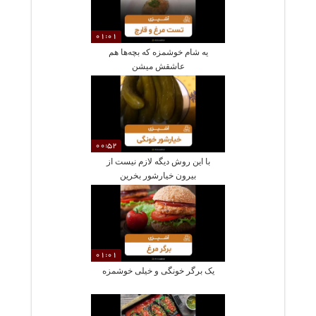
01:01
یه شام خوشمزه که بچه‌ها هم
عاشقش میشن
00:52
با این روش دیگه لازم نیست از
بیرون خیارشور بخرین
01:01
یک برگر خونگی و خیلی خوشمزه