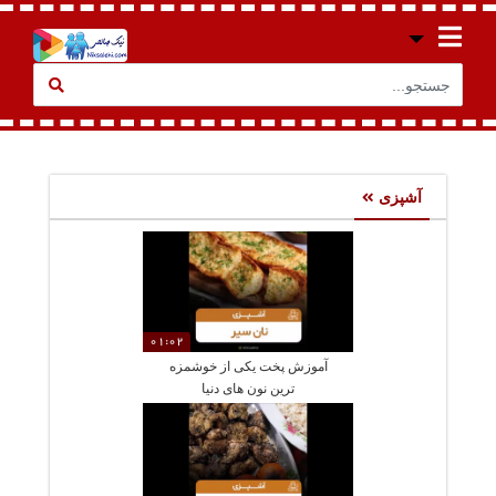
آشپزی
01:02
آموزش پخت یکی از خوشمزه
ترین نون های دنیا