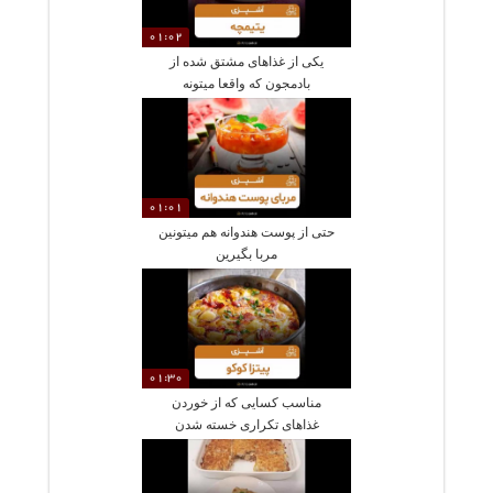
01:02
یکی از غذاهای مشتق شده از
بادمجون که واقعا میتونه
خوشمزه باشه
01:01
حتی از پوست هندوانه هم میتونین
مربا بگیرین
01:30
مناسب کسایی که از خوردن
غذاهای تکراری خسته شدن