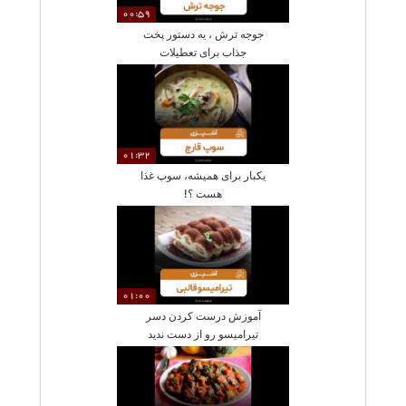
00:59
جوجه ترش ، یه دستور پخت
جذاب برای تعطیلات
01:32
یکبار برای همیشه، سوپ غذا
هست ؟!
01:00
آموزش درست کردن دسر
تیرامیسو رو از دست ندید