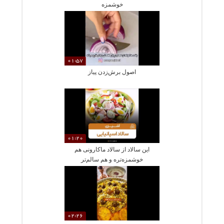
خوشمزه
01:57
اصول برش‌زدن پیاز
01:20
این سالاد از سالاد ماکارونی هم
خوشمزه‌تره و هم سالم‌تر
02:26