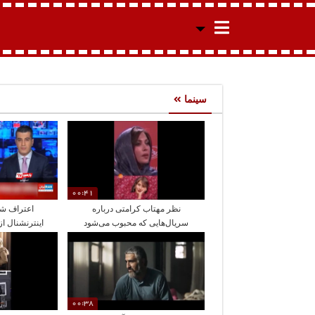
سینما
00:41
نظر مهتاب کرامتی درباره
اعتراف ش
سریال‌هایی که محبوب می‌شود
اینترنشنال از
00:38