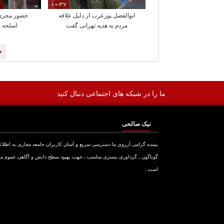
00:37
ابوالفضل پورعرب از دلیل علاقه
حضور مجری 
مردم به هدیه تهرانی گفت
اسلحه ر
ما را در شبکه های اجتماعی دنبال کنید
نیک صالحی
بیننده گرامی آرزوی ما دسترسی سریع و آسان کاربران جامعه مجازی به اطلا
گوناگون , گرداوری بستری مناسب ، جهت بهبود سطح دانش و آگاهی عموم م
است .