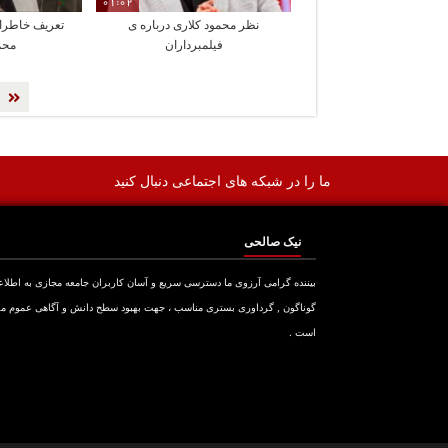
01:02
نظر محمود کلاری درباره ی
تعریف خاطرا
فیلمبرداران
محم
ما را در شبکه های اجتماعی دنبال کنید
نیک صالحی
بیننده گرامی آرزوی ما دسترسی سریع و آسان کاربران جامعه مجازی به اطلا
گوناگون , گرداوری بستری مناسب ، جهت بهبود سطح دانش و آگاهی عموم م
است .