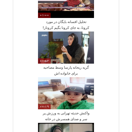
01:00
تحلیل افسانه بایگان در مورد
کرونا، به جای کرونا بگیم کروناز!
01:52
گریه ریحانه پارسا وسط مصاحبه
برای خانواده اش
00:19
واکنش حدیثه تهرانی به ورزش پر
سر و صدای همسرش در خانه