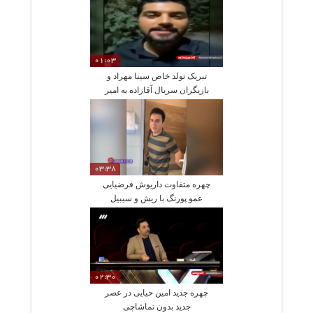
01:03
تبریک تولد خاص سینا مهراد و
بازیگران سریال آقازاده به امیر
آقایی
03:38
چهره‌ متفاوت داریوش فرضیایی
عمو پورنگ با ریش و سیبیل
02:30
چهره جدید امین حیایی در عصر
جدید بدون تماشاچی