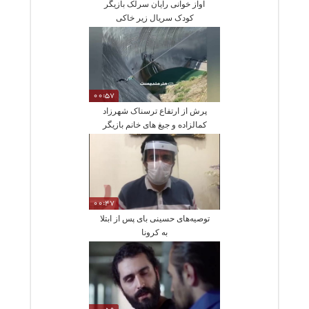
آواز خوانی رایان سرلک بازیگر
کودک سریال زیر خاکی
00:57
پرش از ارتفاع ترسناک شهرزاد
کمالزاده و جیغ های خانم بازیگر
00:47
توصیه‌های حسینی بای پس از ابتلا
به کرونا