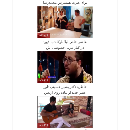
برای غیرت همسرش محمدرضا
آرین
03:59
نقاشی خاص لیلا بلوکات با قهوه
در کنار مربی خصوصی اش
06:39
خاطره دکتر بشیر حسینی داور
عصر جدید از پیاده روی اربعین
01:49