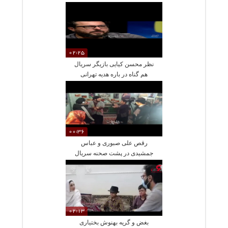
02:25
نظر محسن کیایی بازیگر سریال
هم گناه در باره هدیه تهرانی
00:36
رقص علی صبوری و عباس
جمشیدی در پشت صحنه سریال
آخر خط
02:13
بغض و گریه بهنوش بختیاری