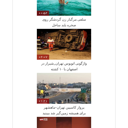
00:52
سلفی مرگبار زن گردشگر روی
صخره بلند ساحل
02:07
واژگونی اتوبوس تهران_شیراز در
اصفهان با ۱۰ کشته
01:20
پرواز کاسپین تهران-ماهشهر
برای همیشه زمین‌گیر شد ببینید