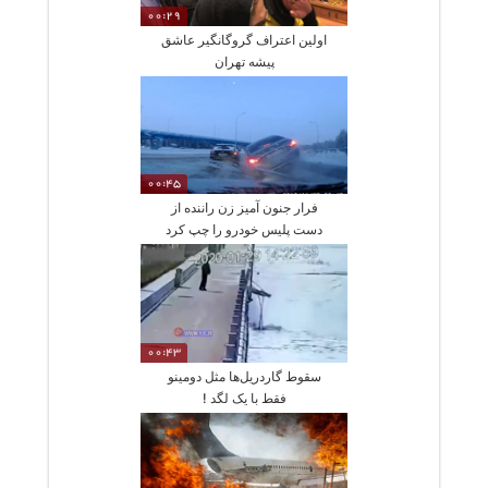
00:29
اولین اعتراف گروگانگیر عاشق
پیشه تهران
00:45
فرار جنون آمیز زن راننده از
دست پلیس خودرو را چپ کرد
00:43
سقوط گاردریل‌ها مثل دومینو
فقط با یک لگد !