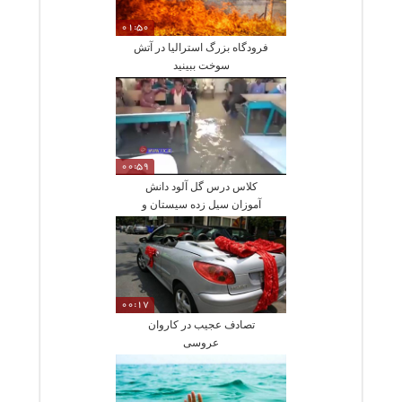
01:50
فرودگاه بزرگ استرالیا در آتش
سوخت ببینید
00:59
کلاس درس گل آلود دانش
آموزان سیل زده سیستان و
بلوچستان
00:17
تصادف عجیب در کاروان
عروسی