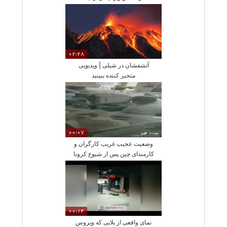
02:28
آتشفشان در شیلی | ویدیویی
متحیر کننده ببینید
00:07
وضعیت عجیب غریب کارگران و
کارمندای چین پس از شیوع کرونا
00:14
نمای واقعی از بلایی که ویروس