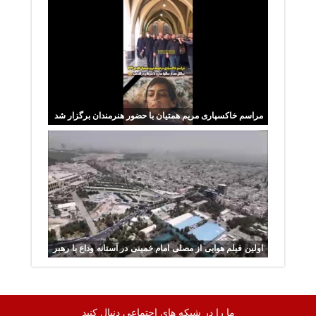
مراسم خاکسپاری مریم همتیان با حضور هنرمندان برگزار شد
اولین فیلم هوایی از مصلی امام خمینی در آستانه وداع با رهبر
شهید
ما را در شبکه های اجتماعی دنبال کنید