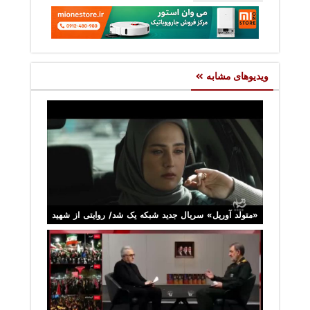
ویدیوهای مشابه
«متولد آوریل» سریال جدید شبکه یک شد/ روایتی از شهید
فرانسوی دفاع مقدس