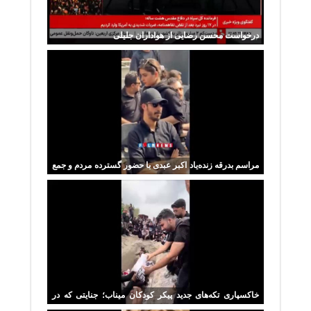
درخواست محسن رضایی از هواداران جلیلی
مراسم بدرقه زنده‌یاد اکبر عبدی با حضور گسترده مردم و جمع
زیادی از هنرمندان
خاکسپاری تکه‌های جدید پیکر کودکان میناب؛ جنایتی که در
تاریخ ماندگار شد