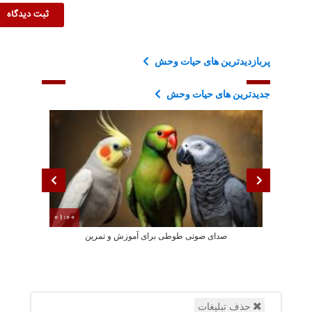
پربازدیدترین های حیات وحش
جدیدترین های حیات وحش
01:00
صدای صوتی طوطی برای آموزش و تمرین
ویدئویی د
حذف تبلیغات