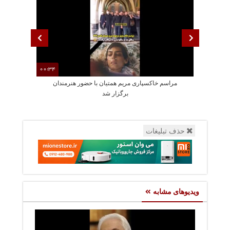
00:34
مراسم خاکسپاری مریم همتیان با حضور هنرمندان
سکانسی از بازی
برگزار شد
حذف تبلیغات
ویدیوهای مشابه