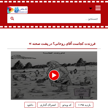
فرزندت کجاست آقای روحانی؟ در پشت صحنه
0
seconds
بازدید ۱۱۹۵
کد ویدئو
اشتراک گذاری
دانلود