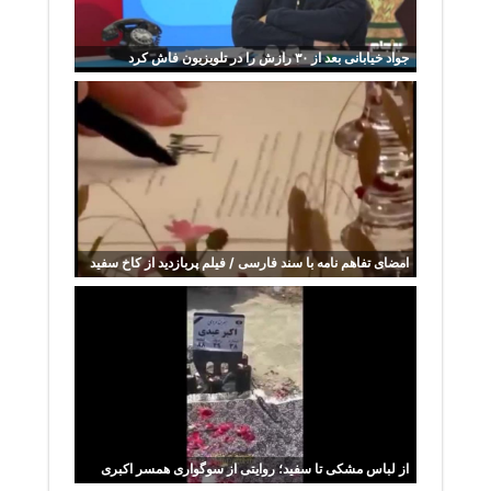
جواد خیابانی بعد از ۳۰ رازش را در تلویزیون فاش کرد
امضای تفاهم نامه با سند فارسی / فیلم پربازدید از کاخ سفید
از لباس مشکی تا سفید؛ روایتی از سوگواری همسر اکبری