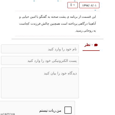
of
34
۱
۱۳۹۷/۰۶/۰۱
minutes,
17
این قسمت از برنامه ی پشت صحنه به گفتگو با امین حیایی و
seconds
آناهیتا درگاهی پرداخته است همچنین چالش فرزندت کجاست
به روحانی رسید.
۰ نظر