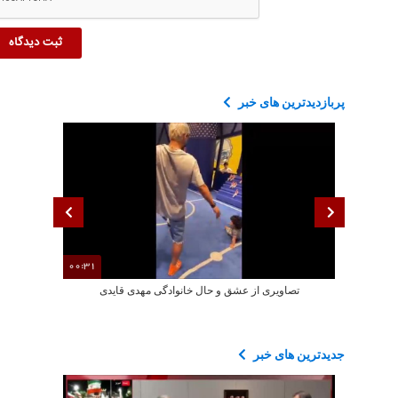
پربازدیدترین های خبر
00:31
تصاویری از عشق و حال خانوادگی مهدی قایدی
هشدار صداوسیم
جدیدترین های خبر