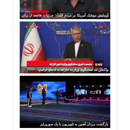
آزمایش موشک آمریکا بر مردم لامرد؛ جزئیات فاجعه از زبان
یک جراح
واکنش تند سخنگوی وزارت خارجه به ادعای ترامپ
بازگشت مردان آهنین به تلویزیون با یک سورپرایز