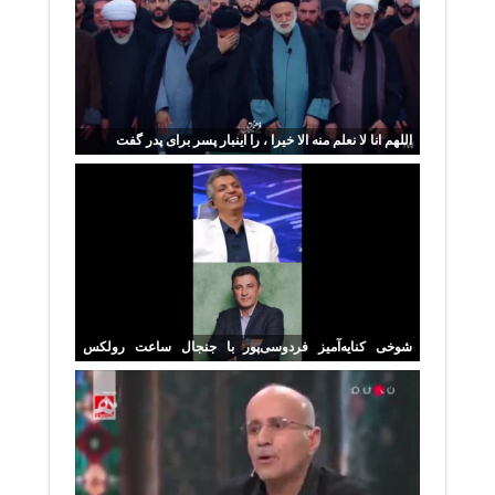
اللهم انا لا نعلم منه الا خیرا ، را اینبار پسر برای پدر گفت
شوخی کنایه‌آمیز فردوسی‌پور با جنجال ساعت رولکس
قلعه‌نویی