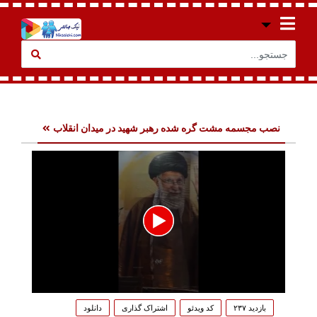
نصب مجسمه مشت گره شده رهبر شهید در میدان انقلاب
0
seconds
بازدید ۲۳۷
کد ویدئو
اشتراک گذاری
دانلود