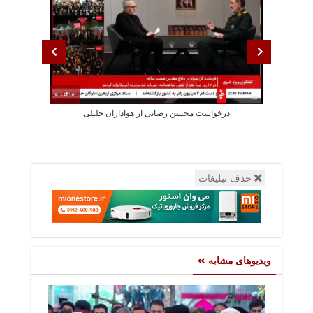
01:40
درخواست محسن رضایی از هواداران جلیلی
پزشکیان: استع
حذف تبلیغات
ویدیوهای مشابه