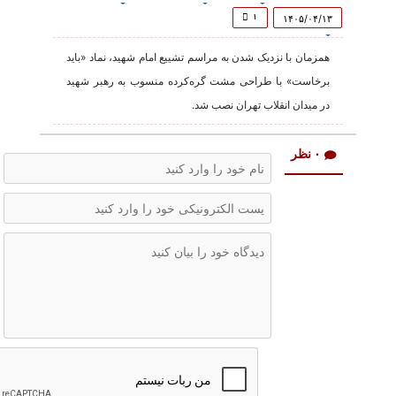
of
39
۱
۱۴۰۵/۰۴/۱۳
seconds
همزمان با نزدیک شدن به مراسم تشییع امام شهید، نماد «باید
برخاست» با طراحی مشت گره‌کرده منسوب به رهبر شهید
در میدان انقلاب تهران نصب شد.
۰ نظر