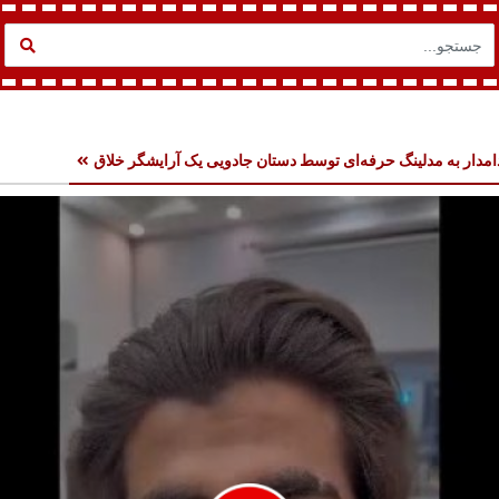
امدار به مدلینگ حرفه‌ای توسط دستان جادویی یک آرایشگر خلاق