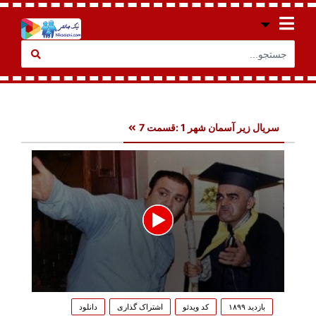
سریال زیر آسمان شهر 1 :قسمت 7
0
seconds
بازدید ۱۸۹۹
کد ویدئو
اشتراک گذاری
دانلود