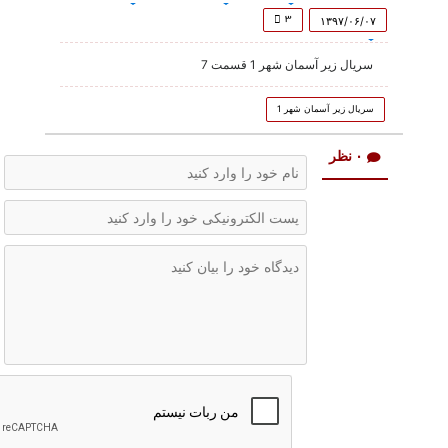
of
48
۳
۱۳۹۷/۰۶/۰۷
minutes,
2
سریال زیر آسمان شهر 1 قسمت 7
seconds
سریال زیر آسمان شهر 1
۰ نظر