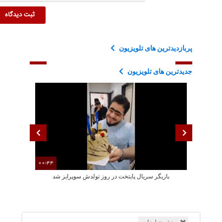
پربازدیدترین های تلویزیون
جدیدترین های تلویزیون
00:44
بازیگر سریال پایتخت در روز تولدش سوپرایز شد
جشن تولد سا