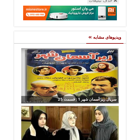
حذف تبلیغات
ویدیوهای مشابه
سریال زیر آسمان شهر 1 : قسمت 25