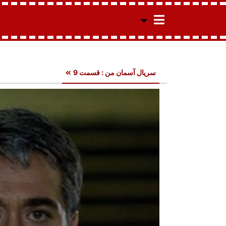
سریال آسمان من : قسمت 9