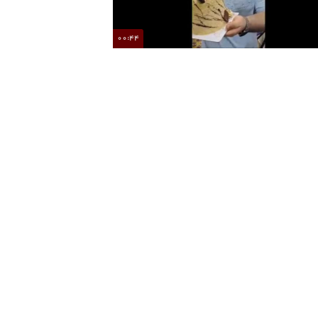
00:44
بازیگر سریال پایتخت در روز تولدش سوپرایز شد
جشن تولد ساده و خ