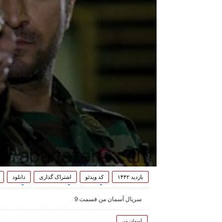
بازدید ۱۴۴۲
کد ویدئو
اشتراک گذاری
دانلود
سریال آسمان من قسمت 9
آسمان من