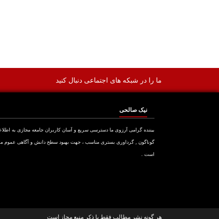
ما را در شبکه های اجتماعی دنبال کنید
نیک صالحی
بیننده گرامی آرزوی ما دسترسی سریع و آسان کاربران جامعه مجازی به اطلا
گوناگون , گرداوری بستری مناسب ، جهت بهبود سطح دانش و آگاهی عموم م
است .
هر گونه نشر مطالب فقط با ذکر منبع مجاز است