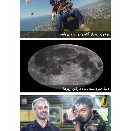
برخورد دو پاراگلایدر در آسمان باهم
دلیل سرد شدن ماه در این روزها