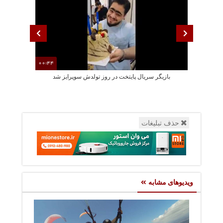
00:44
بازیگر سریال پایتخت در روز تولدش سوپرایز شد
جشن تولد سا
حذف تبلیغات
ویدیوهای مشابه