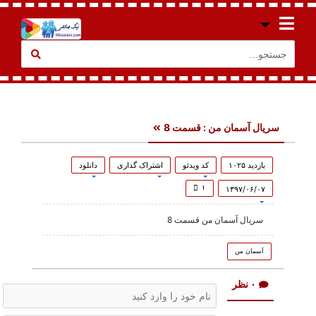
سریال آسمان من : قسمت 8
بازدید ۱۰۲۵
کد ویدئو
اشتراک گذاری
دانلود
۱
۱۳۹۷/۰۶/۰۷
سریال آسمان من قسمت 8
آسمان من
۰ نظر