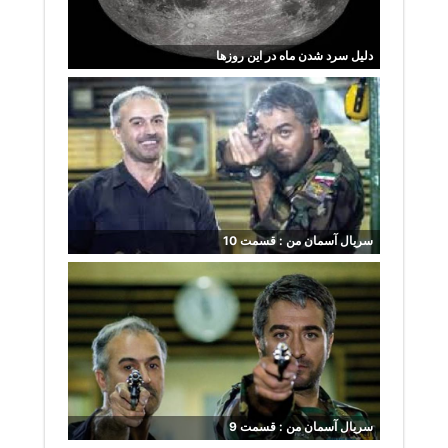
دلیل سرد شدن ماه در این روزها
سریال آسمان من : قسمت 10
سریال آسمان من : قسمت 9