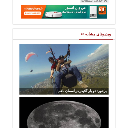
حذف تبلیغات
ویدیوهای مشابه
برخورد دو پاراگلایدر در آسمان باهم