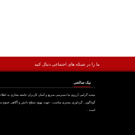
ما را در شبکه های اجتماعی دنبال کنید
نیک صالحی
بیننده گرامی آرزوی ما دسترسی سریع و آسان کاربران جامعه مجازی به اطلا
گوناگون , گرداوری بستری مناسب ، جهت بهبود سطح دانش و آگاهی عموم م
است .