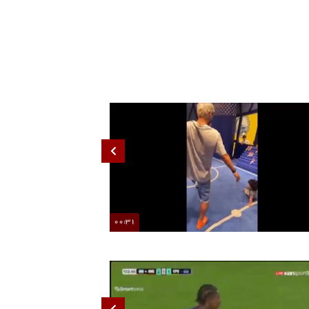
00:31
تصاویری از عشق و حال خانوادگی مهدی قایدی
تصاویری از عشق و