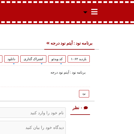
برنامه نود : آیتم نود درجه
بازدید ۱۰۶۲
کد ویدئو
اشتراک گذاری
دانلود
برنامه نود : آیتم نود درجه
نود
۰ نظر