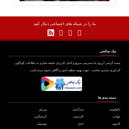
ما را در شبکه های اجتماعی دنبال کنید
نیک صالحی
نده گرامی آرزوی ما دسترسی سریع و آسان کاربران جامعه مجازی به اطلاعات گوناگون ,
اوری بستری مناسب ، جهت بهبود سطح دانش و آگاهی عموم مردم است .
دسته بندی ها
ولوژی
سرگرمی
ورزش
دث
کاردستی
گردشگری
تون
اخبار
موسیقی