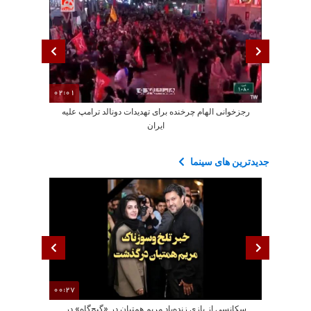
02:01
رجزخوانی الهام چرخنده برای تهدیدات دونالد ترامپ علیه
نقش‌آفرینی روز
ایران
جدیدترین های سینما
00:27
سکانسی از بازی زنده‌یاد مریم همتیان در «گیج‌گاه» در
رجزخوانی الهام 