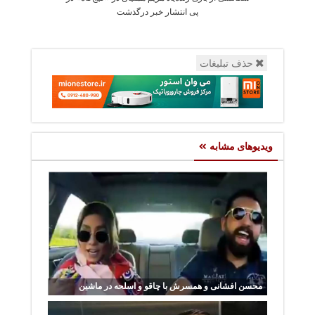
پی انتشار خبر درگذشت
حذف تبلیغات
ویدیوهای مشابه
محسن افشانی و همسرش با چاقو و اسلحه در ماشین