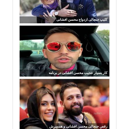
کلیپ جنجالی ازدواج محسن افشانی
کار بسیار عجیب محسن افشانی در برنامه
رقص جنجالی محسن افشانی و همسرش