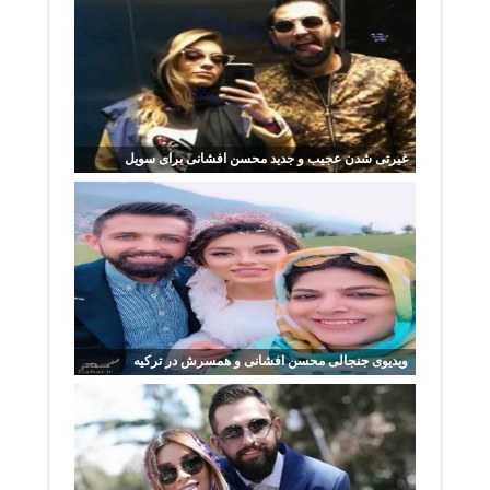
غیرتی شدن عجیب و جدید محسن افشانی برای سویل
ویدیوی جنجالی محسن افشانی و همسرش در ترکیه