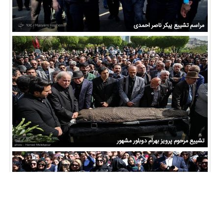
مراسم تشییع پیکر ناصر احمدی
تشییع مرحوم پرویز بهرام دوبلور مشهور