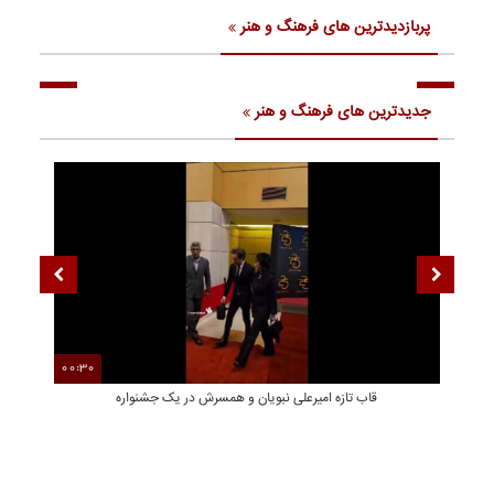
پربازدیدترین های فرهنگ و هنر
جدیدترین های فرهنگ و هنر
00:30
00
قاب تازه امیرعلی نبویان و همسرش در یک جشنواره