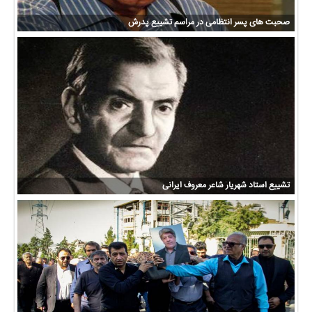
صحبت های پسر انتظامی در مراسم تشییع پدرش
تشییع استاد شهریار شاعر معروف ایرانی