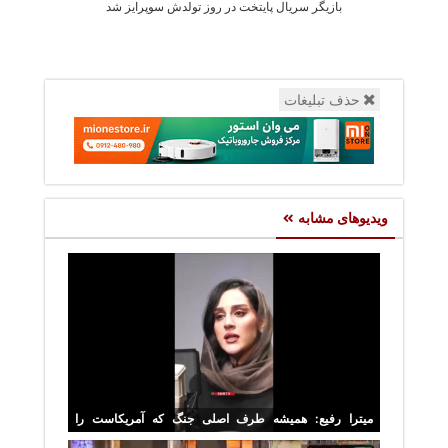
بازیگر سریال پایتخت در روز تولدش سوپرایز شد
جشن تولد سا
حذف تبلیغات
ویدیوهای مشابه
میترا رفیع: همیشه طرف اصلی جنگ که آمریکاست را
نمی‌گوییم + فیلم