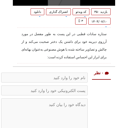
0
seconds
بازدید ۳۵۰
کد ویدئو
اشتراک گذاری
دانلود
of
36
۴
۱۴۰۴/۰۷/۱۰
seconds
ستاره سادات قطبی در این پست به طور مفصل در مورد
آرزوی دیرینه خود برای داشتن یک دختر صحبت می‌کند و از
چالش و تصاویر ساخته شده با هوش مصنوعی به‌عنوان بهانه‌ای
برای ابراز این احساس استفاده کرده است:
۰ نظر