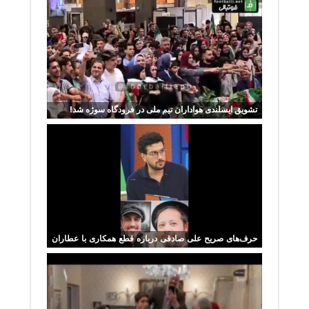
تشویق ایسلندی هواداران تیم ملی در فرودگاه سوژه شد!
حرف‌های صریح علی صادقی درباره قطع همکاری با عطاران
و مجید صالحی