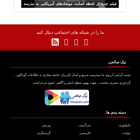
فیلم جدید از لحظه اصابت موشک‌های آمریکایی به مدرسه
شجره طیبه میناب
ما را در شبکه های اجتماعی دنبال کنید
نیک صالحی
نده گرامی آرزوی ما دسترسی سریع و آسان کاربران جامعه مجازی به اطلاعات گوناگون ,
اوری بستری مناسب ، جهت بهبود سطح دانش و آگاهی عموم مردم است .
دسته بندی ها
ولوژی
سرگرمی
ورزش
دث
کاردستی
گردشگری