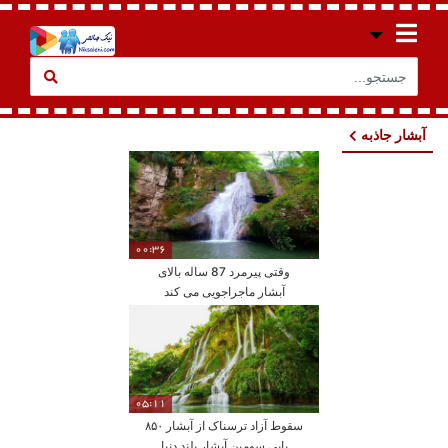
آبشار جاذبه
00:36
وقتی پیرمرد 87 ساله بالای
آبشار ماجراجویی می کند
05:11
سقوط آزاد ترسناک از آبشار ۸۵۰
پایی سومین آبشار بلند دنیا