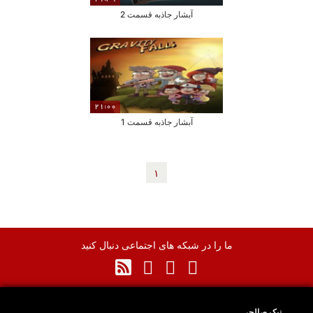
آبشار جاذبه قسمت 2
21:00
آبشار جاذبه قسمت 1
١
ما را در شبکه های اجتماعی دنبال کنید
نیک صالحی