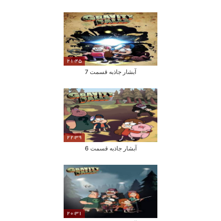
21:45
آبشار جاذبه قسمت 7
22:39
آبشار جاذبه قسمت 6
20:31