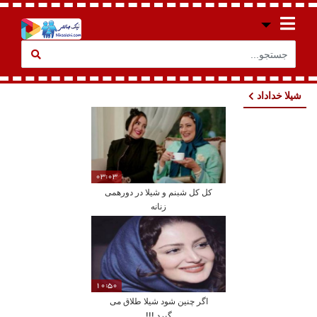
شیلا خداداد
03:03
کل کل شبنم و شیلا در دورهمی
زنانه
10:50
اگر چنین شود شیلا طلاق می
گیرد !!!