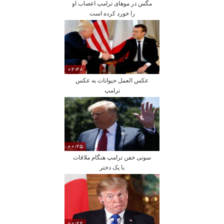
مگس در موهای ترامپ اعصاب او
را خورد کرده است
02:48
عکس العمل حیوانات به عکس
ترامپ
00:25
سوتی خفن ترامپ هنگام ملاقات
با یک دختر
00:22