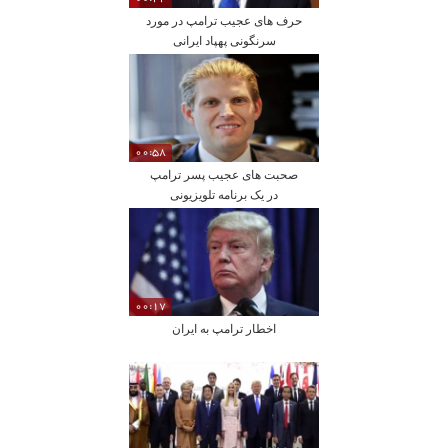
حرف های عجیب ترامپ در مورد
سرنگونی پهپاد ایرانی
00:58
صحبت های عجیب پسر ترامپ
در یک برنامه تلویزیونی
00:17
اخطار ترامپ به ایران