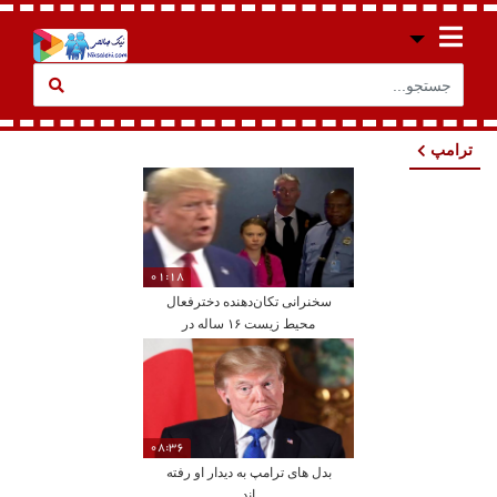
ترامپ
01:18
سخنرانی تکان‌دهنده دخترفعال
محیط زیست ۱۶ ساله در
سازمان ملل
08:36
بدل های ترامپ به دیدار او رفته
اند