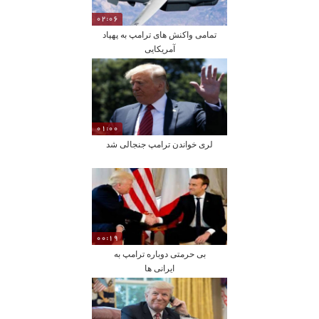
02:06
تمامی واکنش های ترامپ به پهپاد
آمریکایی
01:00
لری خواندن ترامپ جنجالی شد
00:19
بی حرمتی دوباره ترامپ به
ایرانی ها