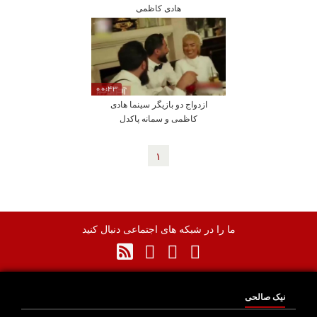
هادی کاظمی
00:43
ازدواج دو بازیگر سینما هادی
کاظمی و سمانه پاکدل
١
ما را در شبکه های اجتماعی دنبال کنید
نیک صالحی