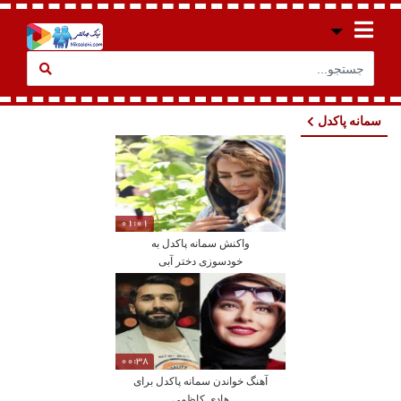
سمانه پاکدل
01:01
واکنش سمانه پاکدل به
خودسوزی دختر آبی
00:38
آهنگ خواندن سمانه پاکدل برای
هادی کاظمی