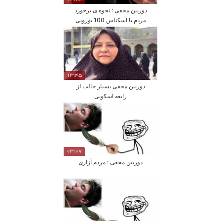
دوربین مخفی : نحوه ی برخورد
مردم با اسکناس 100 یورویی
روی زمین
13:45
دوربین مخفی بسیار جالب از
رابعه اسکویی
03:07
دوربین مخفی : مردم آزاری