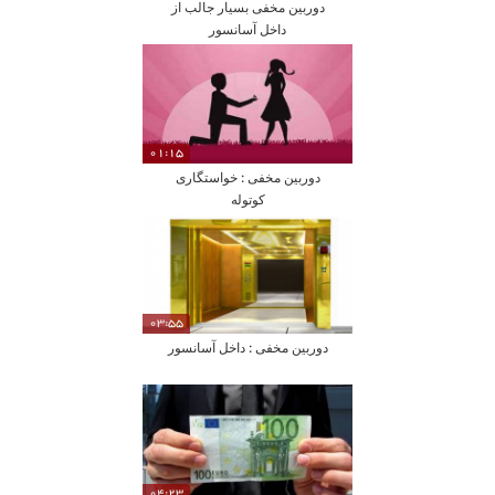
دوربین مخفی بسیار جالب از
داخل آسانسور
01:15
دوربین مخفی : خواستگاری
کوتوله
03:55
دوربین مخفی : داخل آسانسور
04:23