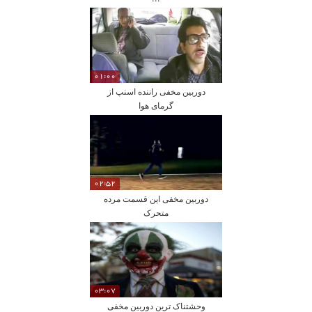
01:00
دوربین مخفی راننده اسنپ از
گرمای هوا
02:52
دوربین مخفی این قسمت مرده
متحرک
03:07
وحشتناک ترین دوربین مخفی