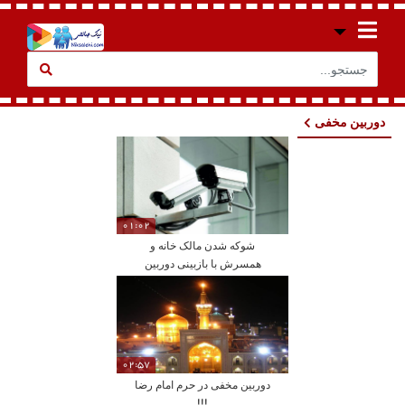
دوربین مخفی
01:02
شوکه شدن مالک خانه و
همسرش با بازبینی دوربین
مداربسته یک خانه!!!
02:57
دوربین مخفی در حرم امام رضا
!!!