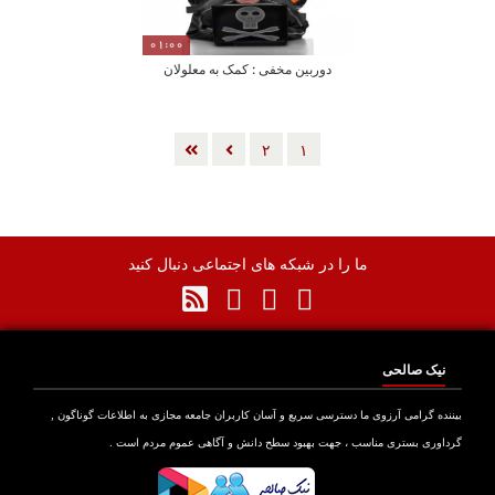
01:00
دوربین مخفی : کمک به معلولان
٢
١
ما را در شبکه های اجتماعی دنبال کنید
نیک صالحی
بیننده گرامی آرزوی ما دسترسی سریع و آسان کاربران جامعه مجازی به اطلاعات گوناگون ,
گرداوری بستری مناسب ، جهت بهبود سطح دانش و آگاهی عموم مردم است .