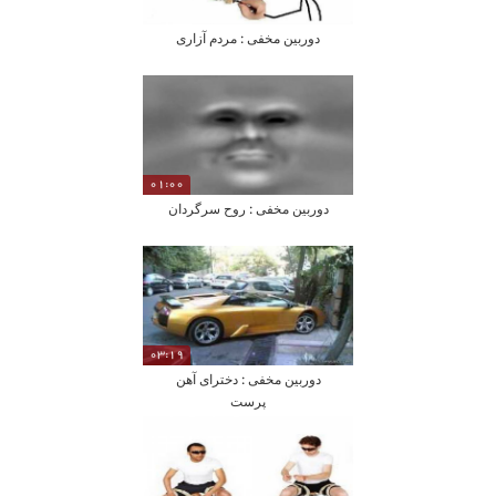
دوربین مخفی : مردم آزاری
01:00
دوربین مخفی : روح سرگردان
03:19
دوربین مخفی : دخترای آهن
پرست