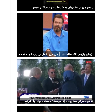
پاسخ مهران غفوریان به شایعات مرحوم اکبر عبدی
پژمان بازغی ۵۲ ساله شد |‌ من هیج عمل زیبایی انجام ندادم
فقط
تلاش ناموفق مکرون برای بوسیدن دست بانوی اول ترکیه