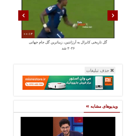
00:14
گل تاریخی کابرال به آرژانتین، زیباترین گل جام جهانی
جمله عجیب دختر
۲۰۲۶ شد
حذف تبلیغات
ویدیوهای مشابه