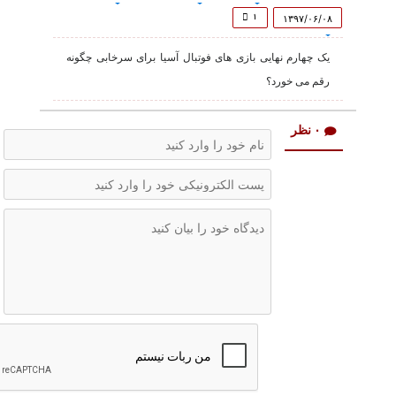
of
3
۱
۱۳۹۷/۰۶/۰۸
minutes,
5
یک چهارم نهایی بازی های فوتبال آسیا برای سرخابی چگونه
seconds
رقم می خورد؟
۰ نظر