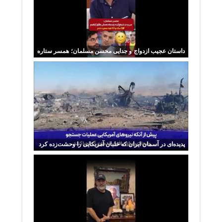
داستان عجیب ازدواج و جدایی محسن مسلمان؛ همسر ستاره
سابق پرسپولیس چقدر مهریه گرفت؟
پدیده‌ای در آسمان ایران که خلبان آمریکایی را وحشت‌زده کرد