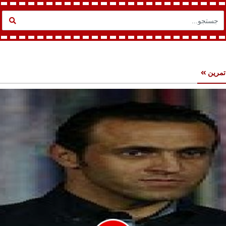
تمرین