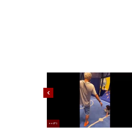
90%
00:31
تصاویری از عشق و حال خانوادگی مهدی قایدی
گل‌به‌خودی باورنکردنی