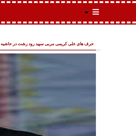
حرف های علی کریمی مربی سپید رود رشت در حاشیه 