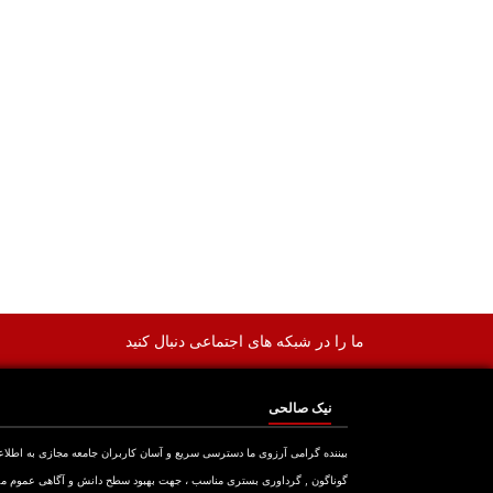
ما را در شبکه های اجتماعی دنبال کنید
نیک صالحی
بیننده گرامی آرزوی ما دسترسی سریع و آسان کاربران جامعه مجازی به اطلا
گوناگون , گرداوری بستری مناسب ، جهت بهبود سطح دانش و آگاهی عموم م