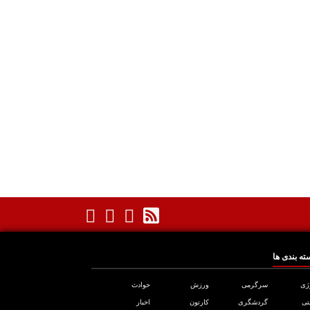
ته بندی ها
ژی
سرگرمی
ورزش
حوادث
تی
گردشگری
کارتون
اخبار