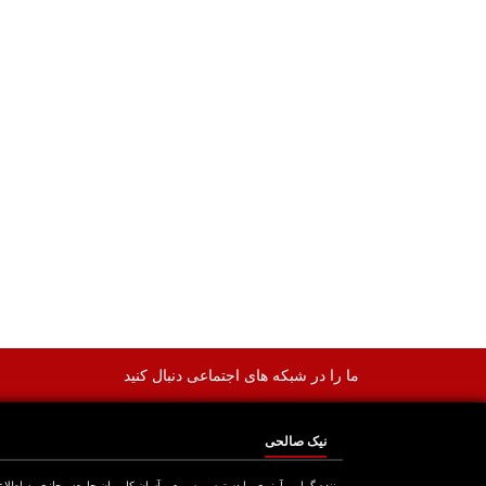
ما را در شبکه های اجتماعی دنبال کنید
نیک صالحی
بیننده گرامی آرزوی ما دسترسی سریع و آسان کاربران جامعه مجازی به اطلا