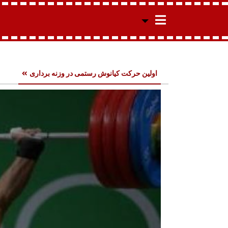
اولین حرکت کیانوش رستمی در وزنه برداری