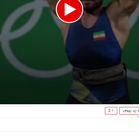
۱
۱۳۹۷/۰۶/۰