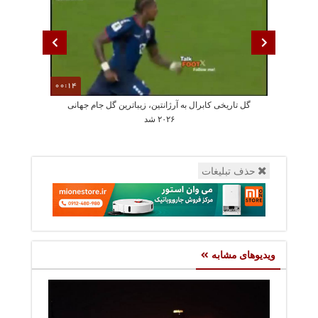
00:14
گل تاریخی کابرال به آرژانتین، زیباترین گل جام جهانی
جمله عجیب دختر
۲۰۲۶ شد
حذف تبلیغات
ویدیوهای مشابه