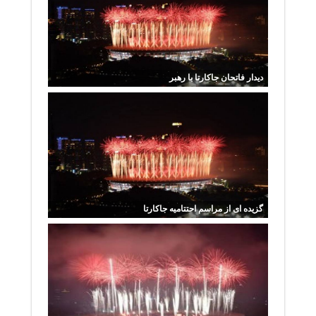
دیدار فاتحان جاکارتا با رهبر
گزیده ای از مراسم احتتامیه جاکارتا