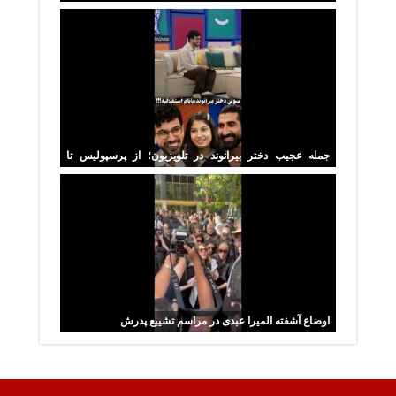
رهبر شهید
جمله عجیب دختر بیرانوند در تلویزیون؛ از پرسپولیس تا
استقلال در یک ثانیه
اوضاع آشفته المیرا عبدی در مراسم تشییع پدرش