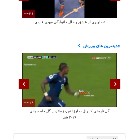
00:31
تصاویری از عشق و حال خانوادگی مهدی قایدی
تصاویری ا
جدیدترین های ورزش
00:14
گل تاریخی کابرال به آرژانتین، زیباترین گل جام جهانی
جمله عجیب دختر
۲۰۲۶ شد