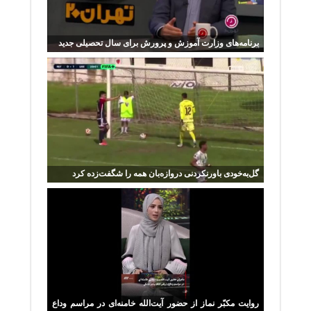
برنامه‌های وزارت آموزش و پرورش برای سال تحصیلی جدید
گل‌به‌خودی باورنکردنی دروازه‌بان همه را شگفت‌زده کرد
روایت مکبّر نماز از حضور آیت‌الله خامنه‌ای در مراسم وداع