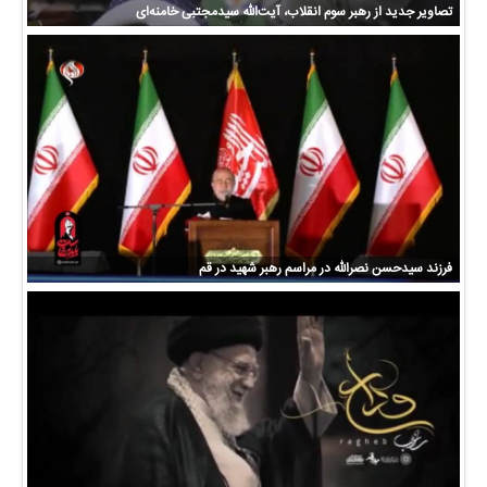
تصاویر جدید از رهبر سوم انقلاب، آیت‌الله سیدمجتبی خامنه‌ای
فرزند سیدحسن نصرالله در مراسم رهبر شهید در قم