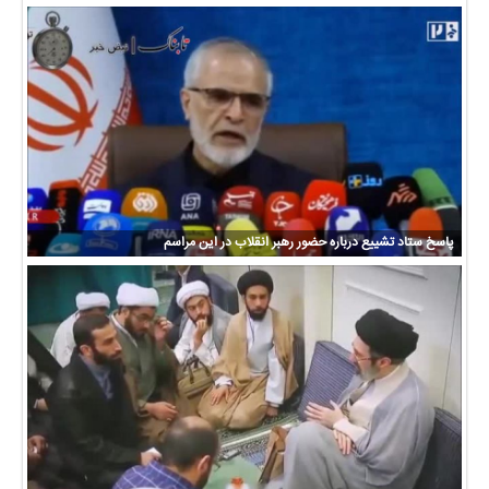
پاسخ ستاد تشییع درباره حضور رهبر انقلاب در این مراسم