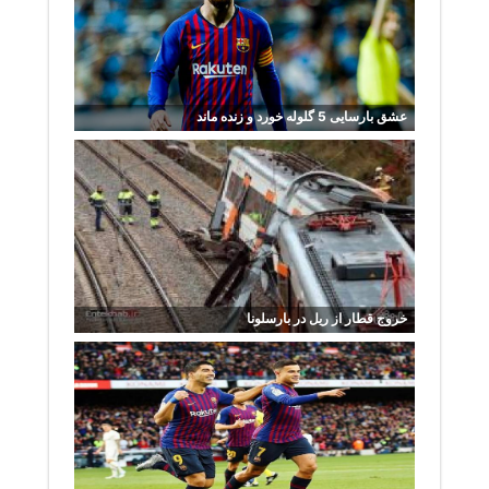
عشق بارسایی 5 گلوله خورد و زنده ماند
خروج قطار از ریل در بارسلونا