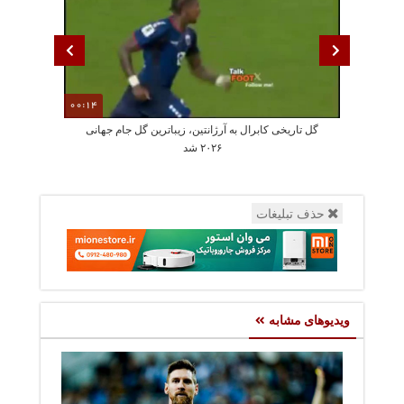
00:14
گل تاریخی کابرال به آرژانتین، زیباترین گل جام جهانی
جمله عجیب دختر
۲۰۲۶ شد
حذف تبلیغات
ویدیوهای مشابه