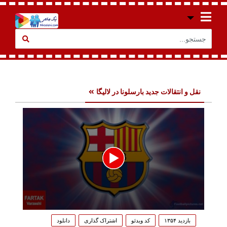
نقل و انتقالات جدید بارسلونا در لالیگا
0
seconds
بازدید ۱۳۵۴
کد ویدئو
اشتراک گذاری
دانلود