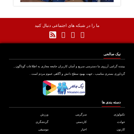
ما را در شبکه های اجتماعی دنبال کنید
نیک صالحی
نده گرامی آرزوی ما دسترسی سریع و آسان کاربران جامعه مجازی به اطلاعات گوناگون ,
اوری بستری مناسب ، جهت بهبود سطح دانش و آگاهی عموم مردم است .
دسته بندی ها
ولوژی
سرگرمی
ورزش
دث
کاردستی
گردشگری
تون
اخبار
موسیقی