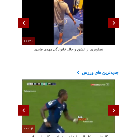
00:31
تصاویری از عشق و حال خانوادگی مهدی قایدی
تصاویری ا
جدیدترین های ورزش
00:14
گل تاریخی کابرال به آرژانتین، زیباترین گل جام جهانی
جمله عجیب دختر