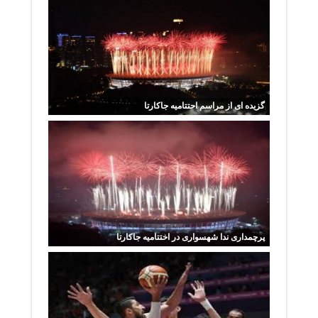
گزیده ای از مراسم احتتامیه جاکارتا
پرچمداری ندا شهسواری در اختتامیه جاکارتا