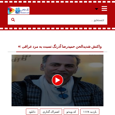
واکنش شدیدالحن حمیدرضا آذرنگ نسبت به مرد عراقی
0
seconds
بازدید ۱۱۶۸
کد ویدئو
اشتراک گذاری
دانلود