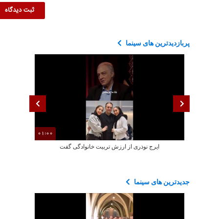
پربازدیدترین های سینما
01:00
ایرج نوذری از ارزش تربیت خانوادگی گفت
سکانسی از بازی
جدیدترین های سینما