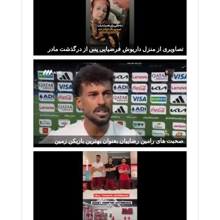
تصاویری از منزل داریوش فرضیایی پس از درگذشت مادر
صحبت های رامین رضاییان بعنوان بهترین بازیکن زمین