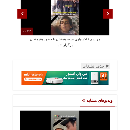
00:34
مراسم خاکسپاری مریم همتیان با حضور هنرمندان
سکانسی از بازی
برگزار شد
حذف تبلیغات
ویدیوهای مشابه