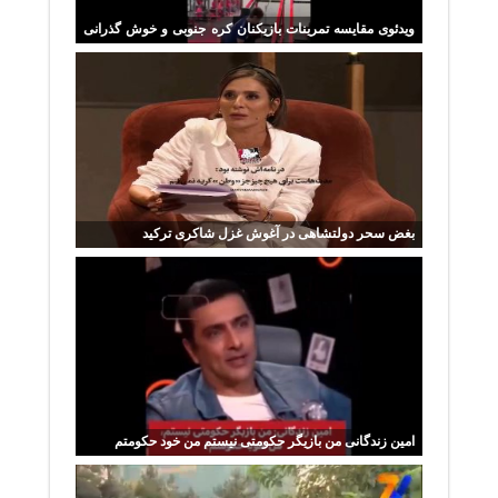
ویدئوی مقایسه تمرینات بازیکنان کره جنوبی و خوش گذرانی
ترک‌ها
بغض سحر دولتشاهی در آغوش غزل شاکری ترکید
امین زندگانی من بازیگر حکومتی نیستم من خود حکومتم