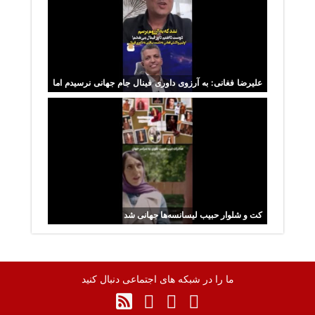
علیرضا فغانی: به آرزوی داوری فینال جام جهانی نرسیدم اما
خوشحالم
کت و شلوار حبیب لیسانسه‌ها جهانی شد
ما را در شبکه های اجتماعی دنبال کنید