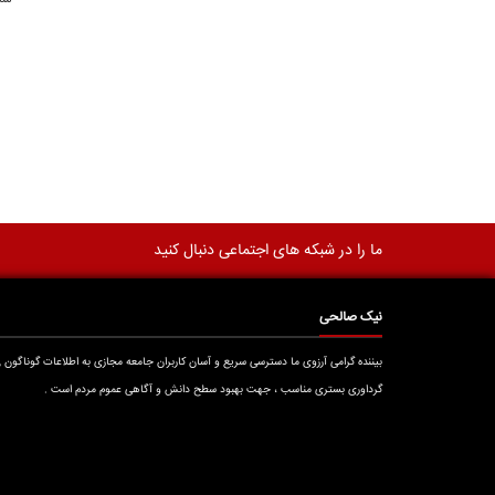
ما را در شبکه های اجتماعی دنبال کنید
نیک صالحی
بیننده گرامی آرزوی ما دسترسی سریع و آسان کاربران جامعه مجازی به اطلاعات گوناگون ,
گرداوری بستری مناسب ، جهت بهبود سطح دانش و آگاهی عموم مردم است .