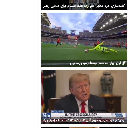
آماده‌سازی حرم مطهر امام رضا علیه السلام برای تدفین رهبر
شهید انقلاب
گل اول ایران به مصر توسط رامین رضائیان
تهدید جدید رئیس‌جمهور آمریکا؛ از کوه کلنگ تا حمله زمینی به
ایران