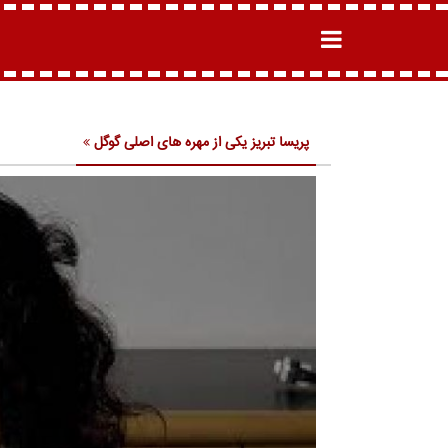
پریسا تبریز یکی از مهره های اصلی گوگل