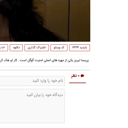
بازدید ۲۳۲۴
کد ویدئو
اشتراک گذاری
دانلود
۶/۰۶
پریسا تبریز یکی از مهره های اصلی امنیت گوگل است . کار او هک
۰ نظر