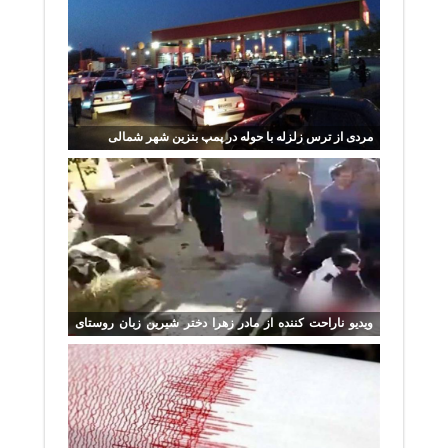
مردی از ترس زلزله با حوله در پمپ بنزین شهر شمالی
ویدیو ناراحت کننده از مادر زهرا دختر شیرین زبان روستای
ورنکش