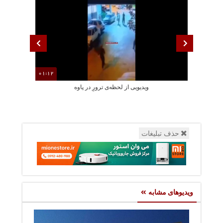
01:12
ویدیویی از لحظه‌ی ترورِ در پاوه
لحظه ایی دردنا
حذف تبلیغات
ویدیوهای مشابه