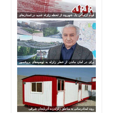
فیلم ارسالی یک شهروند از لحظه زلزله شدید در استان‌های
شمال غربی
برای در امان ماندن از خطر زلزله به توصیه‌های پروفسور
عکاشه عمل کنید
روند امدادرسانی به مناطق زلزله‌زده آذربایجان شرقی