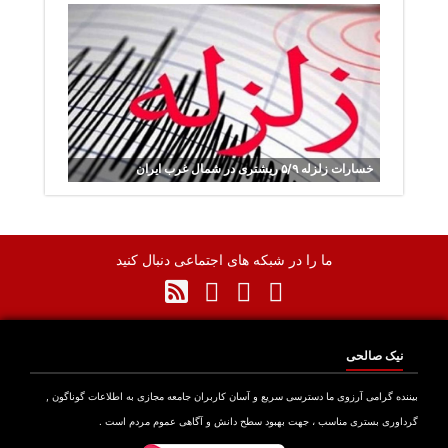
خسارات زلزله ۵/۹ ریشتری در شمال غرب ایران
ما را در شبکه های اجتماعی دنبال کنید
نیک صالحی
نده گرامی آرزوی ما دسترسی سریع و آسان کاربران جامعه مجازی به اطلاعات گوناگون ,
اوری بستری مناسب ، جهت بهبود سطح دانش و آگاهی عموم مردم است .