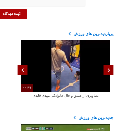
پربازدیدترین های ورزش
00:31
تصاویری از عشق و حال خانوادگی مهدی قایدی
تصاویری ا
جدیدترین های ورزش