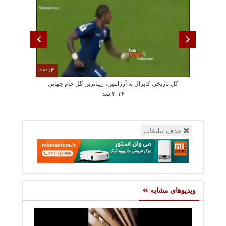
00:14
گل تاریخی کابرال به آرژانتین، زیباترین گل جام جهانی
جمله عجیب دختر
۲۰۲۶ شد
حذف تبلیغات
ویدیوهای مشابه