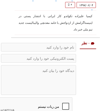
of
1
۲
۱۳۹۷/۰۶/۰۴
minute,
4
کیمیا علیزاده تکواندو کار ایرانی با انتشار پستی در
seconds
اینیستاگرامش از ازدواجش با حامد معدنچی والیبالیست جدید
تیم ملی خبر داد.
۰ نظر