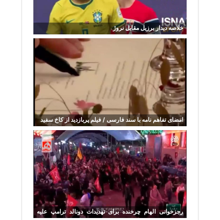
خلاصه دیدار برزیل مقابل نروژ
امضای تفاهم نامه با سند فارسی / فیلم پربازدید از کاخ سفید
رجزخوانی الهام چرخنده برای تهدیدات دونالد ترامپ علیه