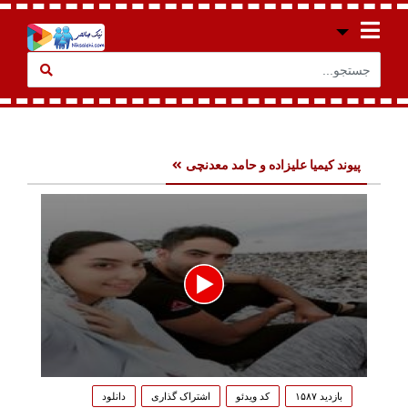
پیوند کیمیا علیزاده و حامد معدنچی
0
seconds
بازدید ۱۵۸۷
کد ویدئو
اشتراک گذاری
دانلود