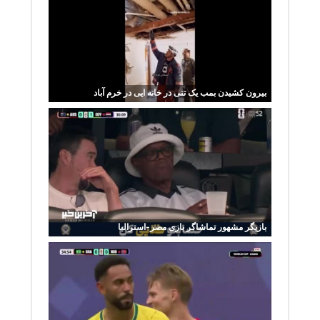
بیرون کشیدن بمب یک تنی در خانه ایی در خرم آباد
بازیگر مشهور تماشاگر بازی مصر-استرالیا