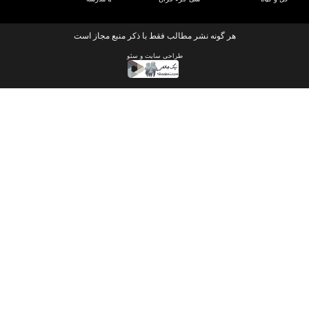
هر گونه نشر مطالب فقط با ذکر منبع مجاز است
طراحی سایت
و
سئو