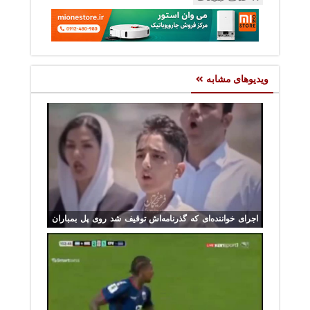
ویدیوهای مشابه
اجرای خواننده‌ای که گذرنامه‌اش توقیف شد روی پل بمباران
شده B1 کرج