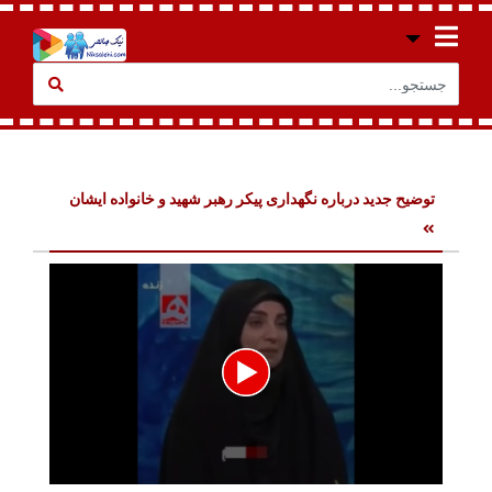
توضیح جدید درباره نگهداری پیکر رهبر شهید و خانواده ایشان