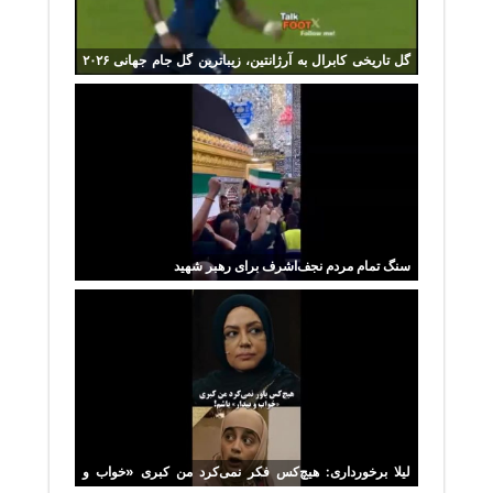
گل تاریخی کابرال به آرژانتین، زیباترین گل جام جهانی ۲۰۲۶
شد
سنگ تمام مردم نجف‌اشرف برای رهبر شهید
لیلا برخورداری: هیچ‌کس فکر نمی‌کرد من کبری «خواب و