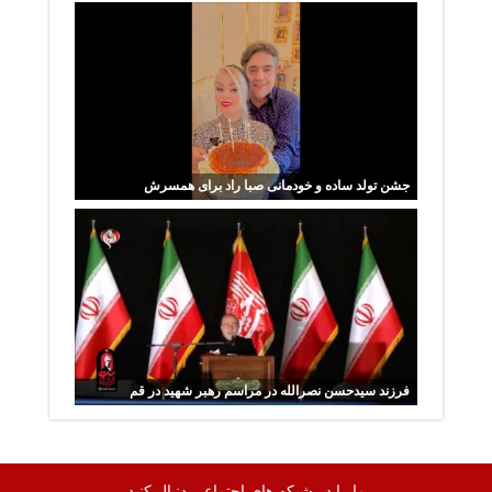
بیدار» باشم!
جشن تولد ساده و خودمانی صبا راد برای همسرش
فرزند سیدحسن نصرالله در مراسم رهبر شهید در قم
ما را در شبکه های اجتماعی دنبال کنید