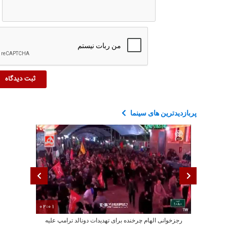
پربازدیدترین های سینما
02:01
رجزخوانی الهام چرخنده برای تهدیدات دونالد ترامپ علیه
نقش‌آفرینی روز