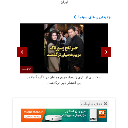
ایران
جدیدترین های سینما
00:27
سکانسی از بازی زنده‌یاد مریم همتیان در «گیج‌گاه» در
رجزخوانی الهام 
پی انتشار خبر درگذشت
حذف تبلیغات