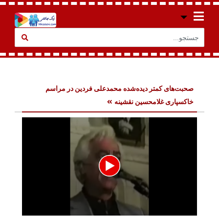
صحبت‌های کمتر دیده‌شده محمدعلی فردین در مراسم
خاکسپاری غلامحسین نقشینه