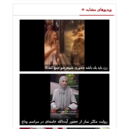
ویدیوهای مشابه
زن باید بلد باشه چجوری شوهرشو جمع کنه !!
روایت مکبّر نماز از حضور آیت‌الله خامنه‌ای در مراسم وداع
رهبر شهید