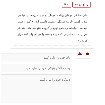
of
1
۱
۱۴۰۵/۰۴/۱۷
minute,
2
علی صادقی مهمان برنامه بفرمایید جام با امیرحسین قیاسی
seconds
شد و گفت: «از ۱۸ سالگی دوست داشتم ازدواج کنم و چندتا
بچه می خواستم ولی این تورم و گرونی مانع شد حتی چند بار
هم از دست دخترانی که می خواستند با من ازدواج کنند فرار
کردم...»
۰ نظر