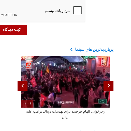
پربازدیدترین های سینما
02:01
رجزخوانی الهام چرخنده برای تهدیدات دونالد ترامپ علیه
از لباس مشکی
ایران