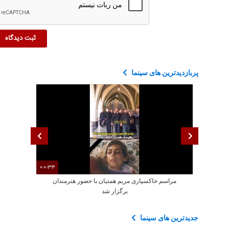
پربازدیدترین های سینما
00:34
مراسم خاکسپاری مریم همتیان با حضور هنرمندان
رجزخوانی الهام 
برگزار شد
جدیدترین های سینما