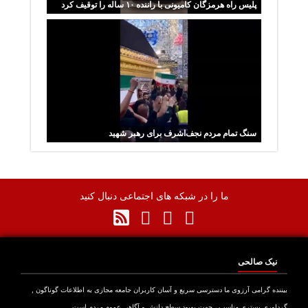
پلیس راه هرمزگان کامیونی با راننده ۱۰ ساله را توقیف کرد
سنگ تمام مردم نجف‌اشرف برای رهبر شهید
ما را در شبکه های اجتماعی دنبال کنید
نیک صالحی
نده گرامی آرزوی ما دسترسی سریع و آسان کاربران جامعه مجازی به اطلاعات گوناگون ,
اوری بستری مناسب ، جهت بهبود سطح دانش و آگاهی عموم مردم است .