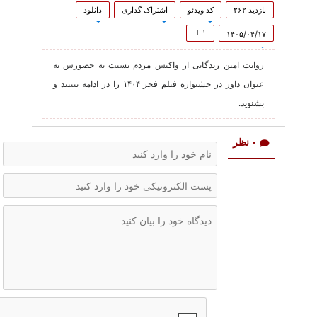
0
seconds
بازدید ۲۶۲
کد ویدئو
اشتراک گذاری
دانلود
of
49
۱
۱۴۰۵/۰۴/۱۷
seconds
روایت امین زندگانی از واکنش مردم نسبت به حضورش به
عنوان داور در جشنواره فیلم فجر ۱۴۰۴ را در ادامه ببینید و
بشنوید.
۰ نظر