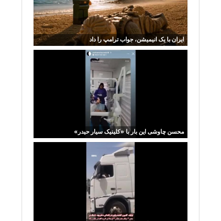
ایران با یک انیمیشن، جواب ترامپ را داد
محسن چاوشی این بار با «کلینیک سیار حیدر»