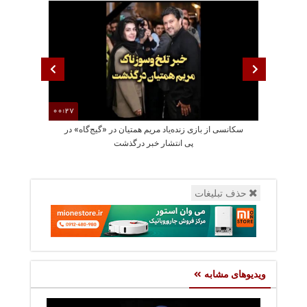
00:27
سکانسی از بازی زنده‌یاد مریم همتیان در «گیج‌گاه» در
رجزخوانی الهام 
پی انتشار خبر درگذشت
حذف تبلیغات
ویدیوهای مشابه