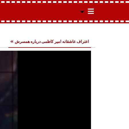
اعتراف عاشقانه امیر کاظمی درباره همسرش