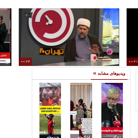
00:24
00:2
تجمعات مردمی تا پایان ماه صفر ادامه دارد
ویدیوهای مشابه
زندگی
اشک‌های
خنده‌های