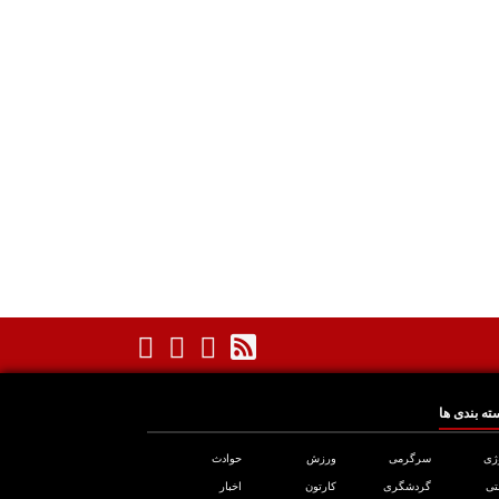
ته بندی ها
ژی
سرگرمی
ورزش
حوادث
تی
گردشگری
کارتون
اخبار