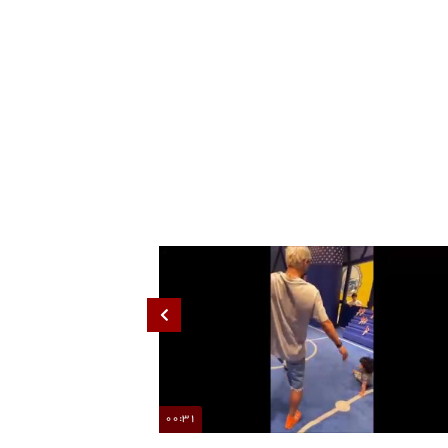
00:31
تصاویری از عشق و حال خانوادگی مهدی قایدی
هشدار صداوسیما درباره