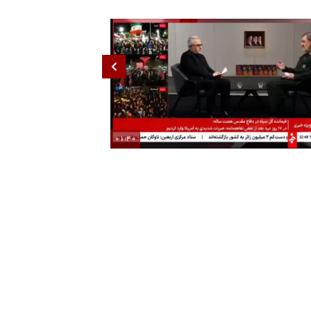
01:40
درخواست محسن رضایی از هواداران جلیلی
پزشکیان: استعفا نمی‌ده