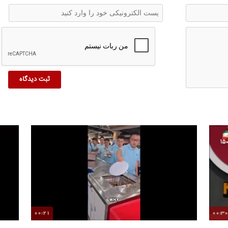
00:21
00:3
دید
مدارس چین چگونه غذای باقی‌مانده را به کود تبدیل می‌کنند؟