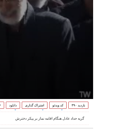
بازدید ۳۹۰
کد ویدئو
اشتراک گذاری
دانلود
۴
گریه‌ حداد عادل هنگام اقامه نماز بر پیکر‌ دخترش